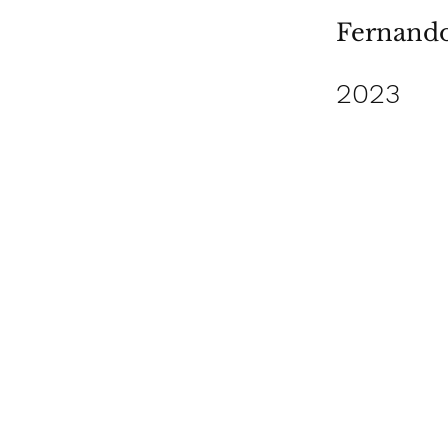
Fernand
2023