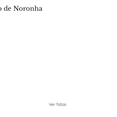
o de Noronha
Ver fotos