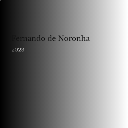
Fernando de Noronha
2023