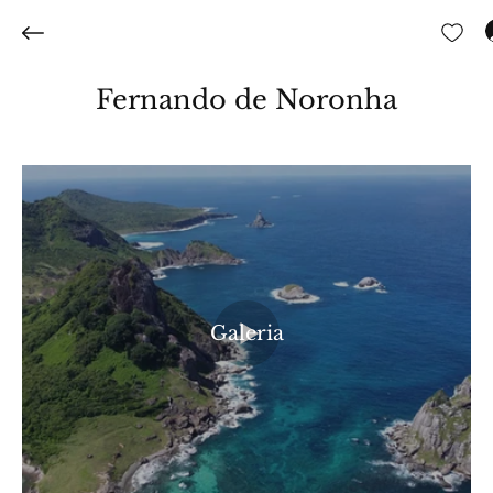
Fernando de Noronha
Galeria